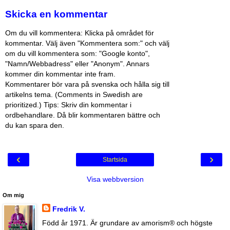
Skicka en kommentar
Om du vill kommentera: Klicka på området för
kommentar. Välj även "Kommentera som:" och välj
om du vill kommentera som: "Google konto",
"Namn/Webbadress" eller "Anonym". Annars
kommer din kommentar inte fram.
Kommentarer bör vara på svenska och hålla sig till
artikelns tema. (Comments in Swedish are
prioritized.) Tips: Skriv din kommentar i
ordbehandlare. Då blir kommentaren bättre och
du kan spara den.
‹
›
Startsida
Visa webbversion
Om mig
Fredrik V.
Född år 1971. Är grundare av amorism® och högste