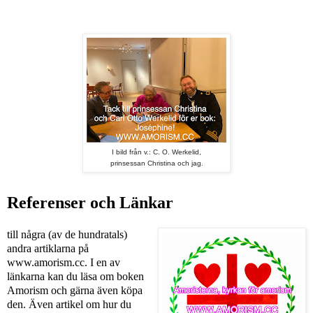
I bild från v.: C. O. Werkelid,
prinsessan Christina och jag.
Referenser och Länkar
till några (av de hundratals)
andra artiklarna på
www.amorism.cc. I en av
länkarna kan du läsa om boken
Amorism och gärna även köpa
den. Även artikel om hur du