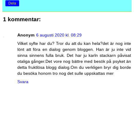
Dela
1 kommentar:
Anonym
6 augusti 2020 kl. 08:29
Vilket syfte har du? Tror du att du kan hela?det är nog inte
lönt att föra en dialog genom bloggen. Han är ju inte vid
sinna sinnens fulla bruk. Det har ju karln stackarn påvisat
otaliga gånger.Det vore nog bättre med besök på psyket än
detta fruktlösa blogg dialog.Om du verkligen bryr dig borde
du besöka honom tro nog det sulle uppskattas mer
Svara