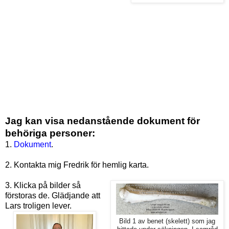
Jag kan visa nedanstående dokument för
behöriga personer:
1.
Dokument
.
2. Kontakta mig Fredrik för hemlig karta.
3. Klicka på bilder så
förstoras de. Glädjande att
Lars troligen lever.
Bild 1 av benet (skelett) som jag