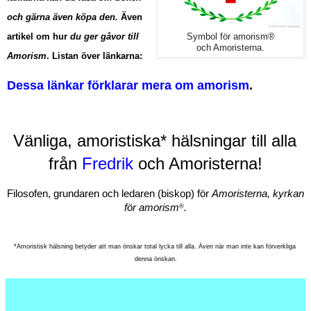
och gärna även köpa den.
Även
artikel om hur
du ger gåvor till
Symbol för amorism®
och Amoristerna.
Amorism
. Listan över länkarna:
Dessa länkar förklarar mera om amorism
.
Vänliga, amoristiska* 
hälsningar till alla 
från 
Fredrik
 och Amoristerna!
Filosofen, grundaren och ledaren (biskop) för 
Amoristerna, kyrkan 
för amorism
.
®
*Amoristisk hälsning betyder att man önskar total lycka till alla. Även när man inte kan förverkliga 
denna önskan.