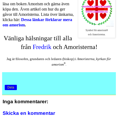
läsa om boken Amorism och gärna även
köpa den. Även artikel om hur du ger
gåvor till Amoristerna. Lista över länkarna,
klicka här:
Dessa länkar förklarar mera
om amorism
.
Symbol för amorism®
och Amoristerna.
Vänliga 
hälsningar till alla 
från 
Fredrik
 och Amoristerna!
Jag är filosofen, grundaren och ledaren (biskop) i 
Amoristerna, kyrkan för 
®
amorism
.
Dela
Inga kommentarer:
Skicka en kommentar