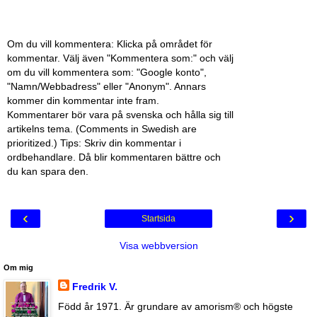
Om du vill kommentera: Klicka på området för
kommentar. Välj även "Kommentera som:" och välj
om du vill kommentera som: "Google konto",
"Namn/Webbadress" eller "Anonym". Annars
kommer din kommentar inte fram.
Kommentarer bör vara på svenska och hålla sig till
artikelns tema. (Comments in Swedish are
prioritized.) Tips: Skriv din kommentar i
ordbehandlare. Då blir kommentaren bättre och
du kan spara den.
‹
›
Startsida
Visa webbversion
Om mig
Fredrik V.
Född år 1971. Är grundare av amorism® och högste