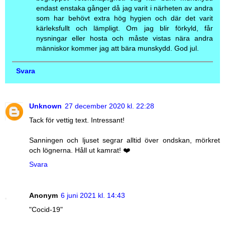
endast enstaka gånger då jag varit i närheten av andra
som har behövt extra hög hygien och där det varit
kärleksfullt och lämpligt. Om jag blir förkyld, får
nysningar eller hosta och måste vistas nära andra
människor kommer jag att bära munskydd. God jul.
Svara
Unknown
27 december 2020 kl. 22:28
Tack för vettig text. Intressant!
Sanningen och ljuset segrar alltid över ondskan, mörkret
och lögnerna. Håll ut kamrat! ❤️
Svara
Anonym
6 juni 2021 kl. 14:43
"Cocid-19"