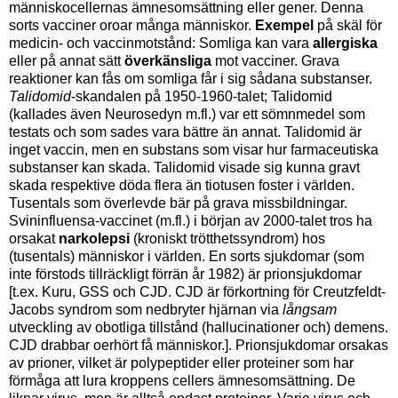
människocellernas ämnesomsättning eller gener. Denna
sorts vacciner oroar många människor.
Exempel
på skäl för
medicin- och vaccinmotstånd: Somliga kan vara
allergiska
eller på annat sätt
överkänsliga
mot vacciner. Grava
reaktioner kan fås om somliga får i sig sådana substanser.
Talidomid
-skandalen på 1950-1960-talet; Talidomid
(kallades även Neurosedyn m.fl.) var ett sömnmedel som
testats och som sades vara bättre än annat. Talidomid är
inget vaccin, men en substans som visar hur farmaceutiska
substanser kan skada. Talidomid visade sig kunna gravt
skada respektive döda flera än tiotusen foster i världen.
Tusentals som överlevde bär på grava missbildningar.
Svininfluensa-vaccinet (m.fl.) i början av 2000-talet tros ha
orsakat
narkolepsi
(kroniskt trötthetssyndrom) hos
(tusentals) människor i världen. En sorts sjukdomar (som
inte förstods tillräckligt förrän år 1982) är prionsjukdomar
[t.ex. Kuru, GSS och CJD. CJD är förkortning för Creutzfeldt-
Jacobs syndrom som nedbryter hjärnan via
långsam
utveckling av obotliga tillstånd (hallucinationer och) demens.
CJD drabbar oerhört få människor.]. Prionsjukdomar orsakas
av prioner, vilket är polypeptider eller proteiner som har
förmåga att lura kroppens cellers ämnesomsättning. De