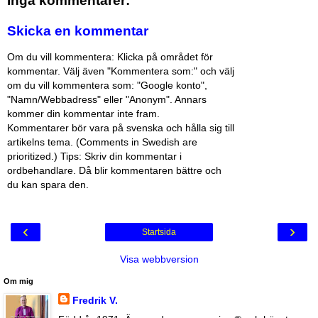
Inga kommentarer:
Skicka en kommentar
Om du vill kommentera: Klicka på området för
kommentar. Välj även "Kommentera som:" och välj
om du vill kommentera som: "Google konto",
"Namn/Webbadress" eller "Anonym". Annars
kommer din kommentar inte fram.
Kommentarer bör vara på svenska och hålla sig till
artikelns tema. (Comments in Swedish are
prioritized.) Tips: Skriv din kommentar i
ordbehandlare. Då blir kommentaren bättre och
du kan spara den.
‹
›
Startsida
Visa webbversion
Om mig
Fredrik V.