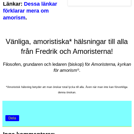
Länkar:
Dessa länkar
förklarar mera om
amorism
.
Vänliga, amoristiska* 
hälsningar till alla 
från Fredrik och Amoristerna!
Filosofen, grundaren och ledaren (biskop) för 
Amoristerna, kyrkan 
för amorism
.
®
*Amoristisk hälsning betyder att man önskar total lycka till alla. Även när man inte kan förverkliga 
denna önskan.
Dela