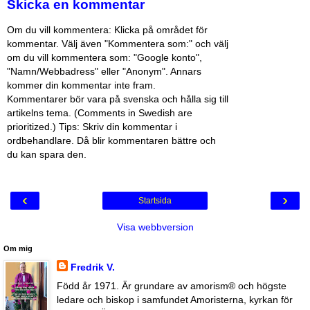
Skicka en kommentar
Om du vill kommentera: Klicka på området för
kommentar. Välj även "Kommentera som:" och välj
om du vill kommentera som: "Google konto",
"Namn/Webbadress" eller "Anonym". Annars
kommer din kommentar inte fram.
Kommentarer bör vara på svenska och hålla sig till
artikelns tema. (Comments in Swedish are
prioritized.) Tips: Skriv din kommentar i
ordbehandlare. Då blir kommentaren bättre och
du kan spara den.
‹
›
Startsida
Visa webbversion
Om mig
Fredrik V.
Född år 1971. Är grundare av amorism® och högste
ledare och biskop i samfundet Amoristerna, kyrkan för