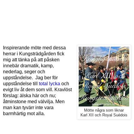
Inspirerande möte med dessa
herrar i Kungsträdgården fick
mig att tänka på att påsken
innebär dramatik, kamp,
nederlag, seger och
uppståndelse. Jag ber för
uppståndelse till
total lycka
och
evigt liv åt dem som vill. Kravlöst
förslag: älska här och nu;
åtminstone med välvilja. Men
man kan tyvärr inte vara
Mötte några som liknar
barmhärtig mot alla.
Karl XII och Royal Suédois