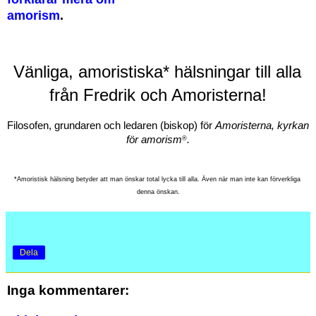
amorism
.
Vänliga, amoristiska* 
hälsningar till alla 
från Fredrik och Amoristerna!
Filosofen, grundaren och ledaren (biskop) för 
Amoristerna, kyrkan 
för amorism
.
®
*Amoristisk hälsning betyder att man önskar total lycka till alla. Även när man inte kan förverkliga 
denna önskan.
Dela
Inga kommentarer: