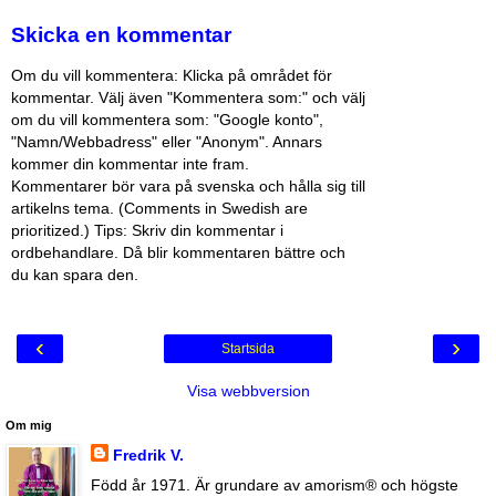
Skicka en kommentar
Om du vill kommentera: Klicka på området för
kommentar. Välj även "Kommentera som:" och välj
om du vill kommentera som: "Google konto",
"Namn/Webbadress" eller "Anonym". Annars
kommer din kommentar inte fram.
Kommentarer bör vara på svenska och hålla sig till
artikelns tema. (Comments in Swedish are
prioritized.) Tips: Skriv din kommentar i
ordbehandlare. Då blir kommentaren bättre och
du kan spara den.
‹
›
Startsida
Visa webbversion
Om mig
Fredrik V.
Född år 1971. Är grundare av amorism® och högste