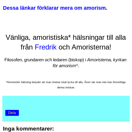
Dessa länkar förklarar mera om amorism
.
Vänliga, amoristiska* 
hälsningar till alla 
från 
Fredrik
 och Amoristerna!
Filosofen, grundaren och ledaren (biskop) i 
Amoristerna, kyrkan 
för amorism
.
®
*Amoristisk hälsning betyder att man önskar total lycka till alla. Även när man inte kan förverkliga 
denna önskan.
Dela
Inga kommentarer: