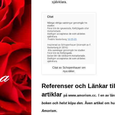
självklara.
Citat av Schopenhauer om
nya idéer.
Referenser och Länkar til
artiklar
på www.amorism.cc
.
I en av lä
boken och helst köpa den.
Även artikel om h
Amorism
.