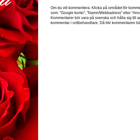
Om du vill kommentera: Klicka på området för komme
som: "Google konto", "Namn/Webbadress" eller "Ano
Kommentarer bör vara på svenska och hålla sig till ar
kommentar i ordbehandlare. Då blir kommentaren bät