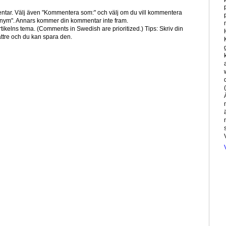
ntar. Välj även "Kommentera som:" och välj om du vill kommentera
nym". Annars kommer din kommentar inte fram.
tikelns tema. (Comments in Swedish are prioritized.) Tips: Skriv din
tre och du kan spara den.