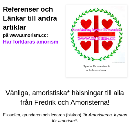
Referenser och
Länkar till andra
artiklar
på www.amorism.cc:
Här förklaras amorism
Symbol för amorism®
och Amoristerna
Vänliga, amoristiska* 
hälsningar till alla 
från Fredrik och Amoristerna!
Filosofen, grundaren och ledaren (biskop) för 
Amoristerna, kyrkan 
för amorism
.
®