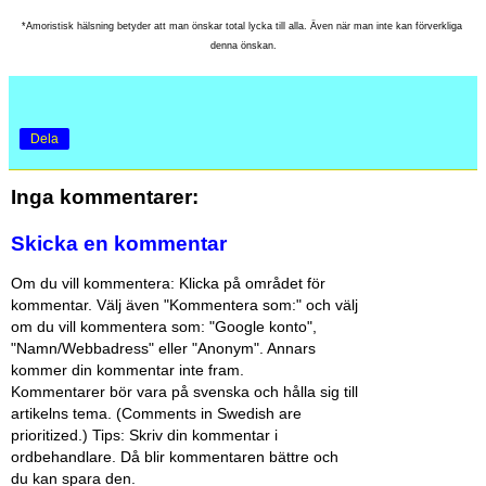
*Amoristisk hälsning betyder att man önskar total lycka till alla. Även när man inte kan förverkliga 
denna önskan.
Dela
Inga kommentarer:
Skicka en kommentar
Om du vill kommentera: Klicka på området för
kommentar. Välj även "Kommentera som:" och välj
om du vill kommentera som: "Google konto",
"Namn/Webbadress" eller "Anonym". Annars
kommer din kommentar inte fram.
Kommentarer bör vara på svenska och hålla sig till
artikelns tema. (Comments in Swedish are
prioritized.) Tips: Skriv din kommentar i
ordbehandlare. Då blir kommentaren bättre och
du kan spara den.