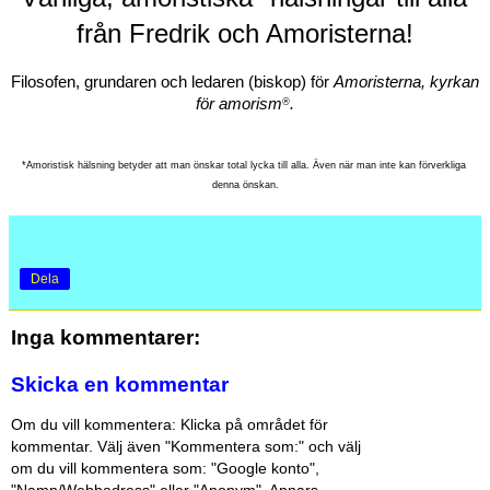
från Fredrik och Amoristerna!
Filosofen, grundaren och ledaren (biskop) för 
Amoristerna, kyrkan 
för amorism
.
®
*Amoristisk hälsning betyder att man önskar total lycka till alla. Även när man inte kan förverkliga 
denna önskan.
Dela
Inga kommentarer:
Skicka en kommentar
Om du vill kommentera: Klicka på området för
kommentar. Välj även "Kommentera som:" och välj
om du vill kommentera som: "Google konto",
"Namn/Webbadress" eller "Anonym". Annars