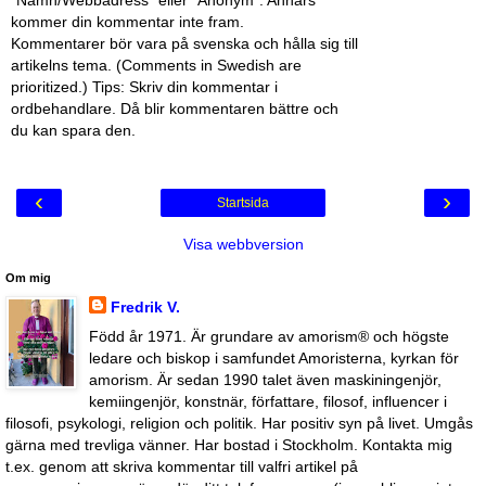
kommer din kommentar inte fram.
Kommentarer bör vara på svenska och hålla sig till
artikelns tema. (Comments in Swedish are
prioritized.) Tips: Skriv din kommentar i
ordbehandlare. Då blir kommentaren bättre och
du kan spara den.
‹
›
Startsida
Visa webbversion
Om mig
Fredrik V.
Född år 1971. Är grundare av amorism® och högste
ledare och biskop i samfundet Amoristerna, kyrkan för
amorism. Är sedan 1990 talet även maskiningenjör,
kemiingenjör, konstnär, författare, filosof, influencer i
filosofi, psykologi, religion och politik. Har positiv syn på livet. Umgås
gärna med trevliga vänner. Har bostad i Stockholm. Kontakta mig
t.ex. genom att skriva kommentar till valfri artikel på