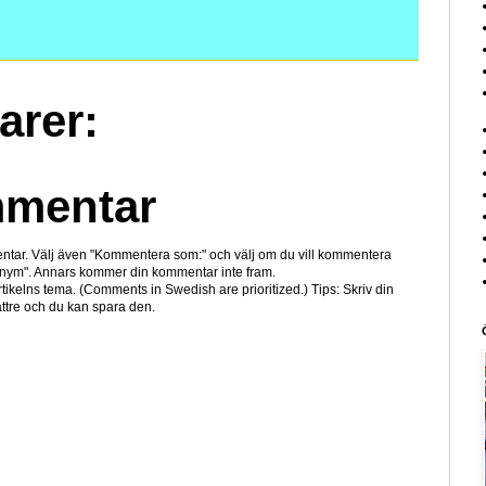
arer:
mmentar
ntar. Välj även "Kommentera som:" och välj om du vill kommentera
nym". Annars kommer din kommentar inte fram.
tikelns tema. (Comments in Swedish are prioritized.) Tips: Skriv din
tre och du kan spara den.