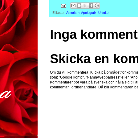
Etiketter:
Amorism
,
Apologetik
,
Unicitet
Inga komment
Skicka en ko
Om du vill kommentera: Klicka på området för komme
som: "Google konto", "Namn/Webbadress" eller "Ano
Kommentarer bör vara på svenska och hålla sig till ar
kommentar i ordbehandlare. Då blir kommentaren bät