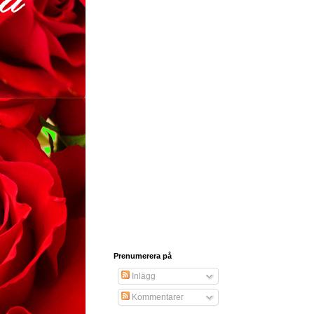
Prenumerera på
Inlägg
Kommentarer